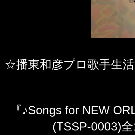
Li
☆播東和彦プロ歌手生活
『♪Songs for NEW OR
(TSSP-0003)