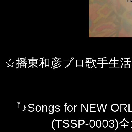
Li
☆播東和彦プロ歌手生活
『♪Songs for NEW OR
(TSSP-0003)