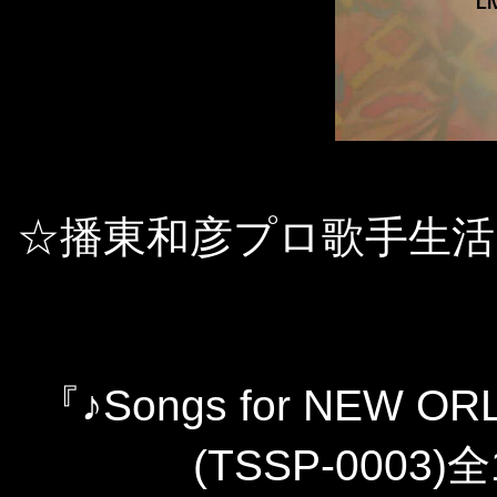
Li
☆播東和彦プロ歌手生活
『♪Songs for NEW OR
(TSSP-0003)