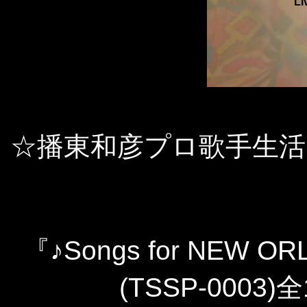
Li
☆播東和彦プロ歌手生活
『♪Songs for NEW OR
(TSSP-0003)