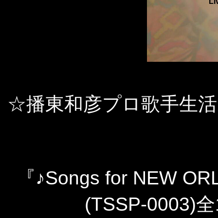
Li
☆播東和彦プロ歌手生活
『♪Songs for NEW OR
(TSSP-0003)