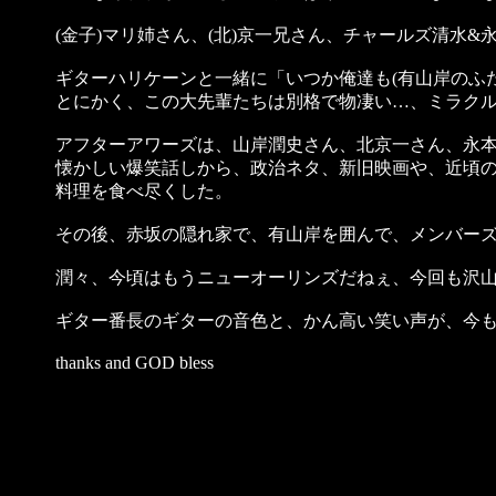
(金子)マリ姉さん、(北)京一兄さん、チャールズ清水
ギターハリケーンと一緒に「いつか俺達も(有山岸のふ
とにかく、この大先輩たちは別格で物凄い…、ミラクル
アフターアワーズは、山岸潤史さん、北京一さん、永
懐かしい爆笑話しから、政治ネタ、新旧映画や、近頃の
料理を食べ尽くした。
その後、赤坂の隠れ家で、有山岸を囲んで、メンバー
潤々、今頃はもうニューオーリンズだねぇ、今回も沢山
ギター番長のギターの音色と、かん高い笑い声が、今も
thanks and GOD bless