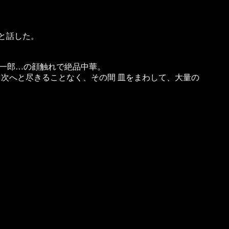
。
と話した。
一郎…の顔触れで絶品中華。
次へと尽きることなく、その間 皿をまわして、大量の