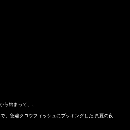
言から始まって、、
で、急遽クロウフィッシュにブッキングした,真夏の夜