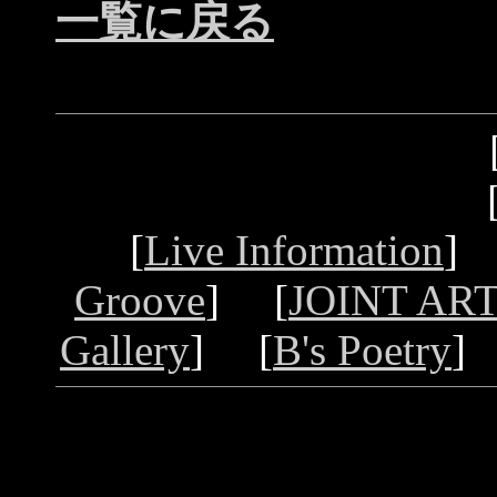
一覧に戻る
[
Live Information
]
Groove
] [
JOINT ART
Gallery
] [
B's Poetry
]