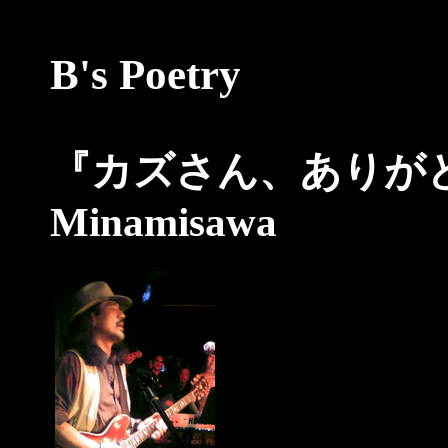
B's Poetry
『カズさん、ありがとう…』
Minamisawa