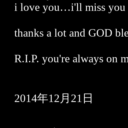
i love you…i'll miss you
thanks a lot and GOD bl
R.I.P. you're always on
2014年12月21日