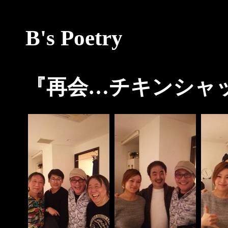
B's Poetry
『再会…チキンシャッ