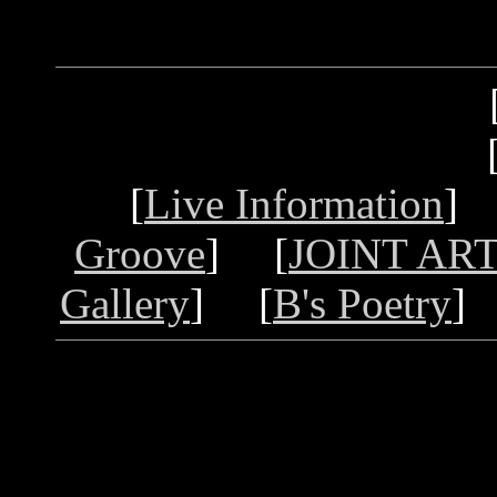
[
Live Information
]
Groove
] [
JOINT ART
Gallery
] [
B's Poetry
]