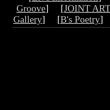
Groove
] [
JOINT ART
Gallery
] [
B's Poetry
]