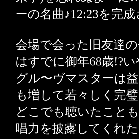
ーの名曲♪12:23を
会場で会った旧友達の
はすでに御年68歳!?いや
グル〜ヴマスターは益
も増して若々しく完璧
どこでも聴いたことも
唱力を披露してくれた