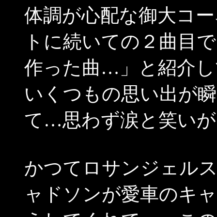
体調が心配な御大コー
トに続いての２曲目で、「友
作った曲…」と紹介して始ま
いくつもの思い出が瞬
て…思わず涙と笑いが
かつてロサンジェル
ャドソンが愛車のキャ