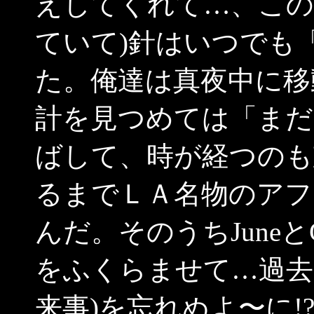
えしてくれて…、この
ていて)針はいつでも「
た。俺達は真夜中に移
計を見つめては「まだ1
ばして、時が経つのも
るまでＬＡ名物のアフ
んだ。そのうちJune
をふくらませて…過去
来事)を忘れぬよ〜に