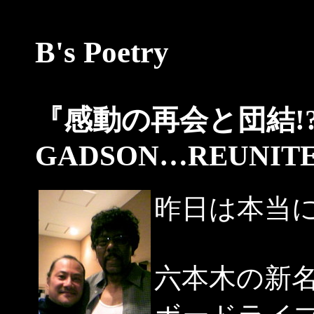
B's Poetry
『感動の再会と団結!?…
GADSON…REUNITE
昨日は本当
六本木の新