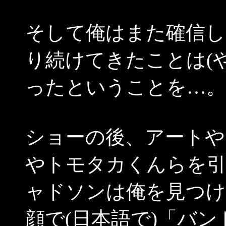
そして俺はまた確信し
り続けてきたことは(
ったということを…。
ショーの後、アートや
やトモタカくんらを引
ャドソンは俺を見つ
顔で(日本語で)「バ