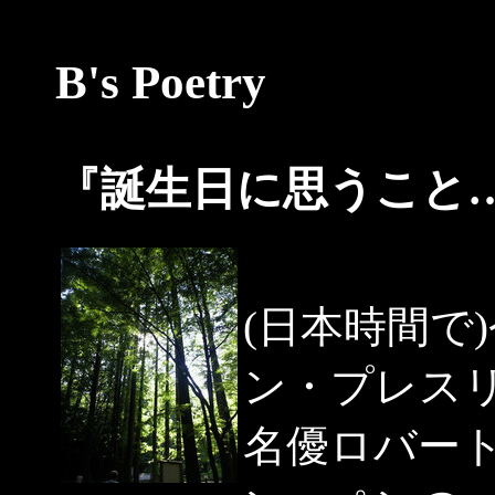
B's Poetry
『誕生日に思うこと
(日本時間で
ン・プレスリー
名優ロバー