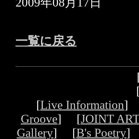
2009年08月17日
一覧に戻る
[
Live Information
]
Groove
] [
JOINT ART
Gallery
] [
B's Poetry
]