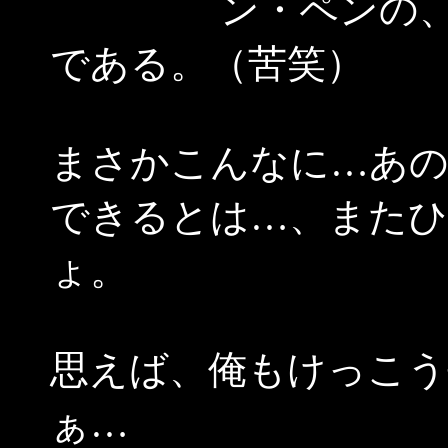
ン・ペンの
である。（苦笑）
まさかこんなに…あの
できるとは…、また
ょ。
思えば、俺もけっこ
ぁ…