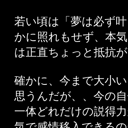
若い頃は「夢は必ず叶
かに照れもせず、本気
は正直ちょっと抵抗が
確かに、今まで大小い
思うんだが、、今の自
一体どれだけの説得力
気で感情移入できるの