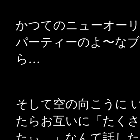
かつてのニューオーリ
パーティーのよ〜なブ
ら…
そして空の向こうに 
たらお互いに「たくさ
たぃ…」なんて話した