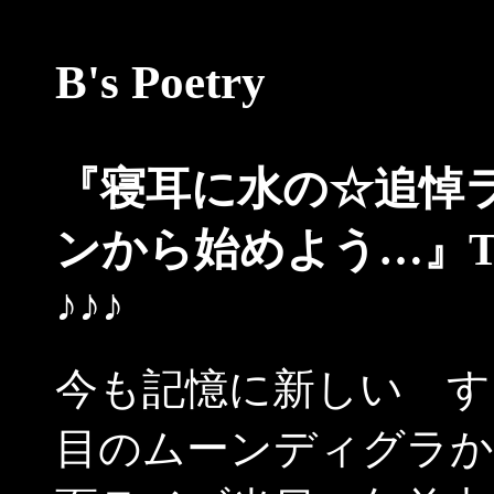
B's Poetry
『寝耳に水の☆追悼
ンから始めよう…』The Sa
♪♪♪
今も記憶に新しい す
目のムーンディグラか