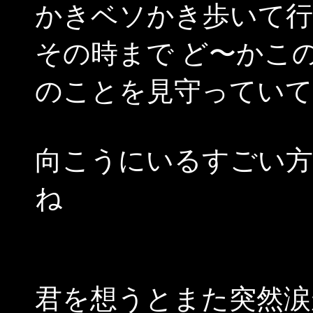
かきベソかき歩いて行
その時まで ど〜かこの“Ho
のことを見守ってい
向こうにいるすごい
ね
君を想うとまた突然涙