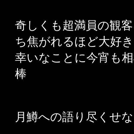
奇しくも超満員の観客
ち焦がれるほど大好き
幸いなことに今宵も相
棒
月鱒への語り尽くせな