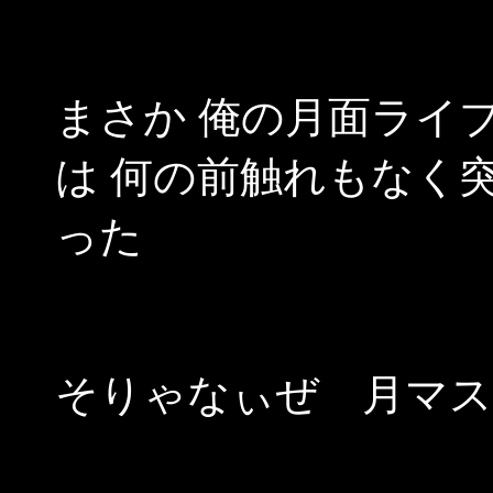
まさか 俺の月面ライ
は 何の前触れもなく
った
そりゃなぃぜ 月マス