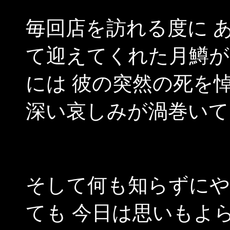
毎回店を訪れる度に 
て迎えてくれた月鱒が
には 彼の突然の死を
深い哀しみが渦巻いて
そして何も知らずに
ても 今日は思いもよ