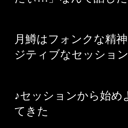
月鱒はフォンクな精神
ジティブなセッショ
♪セッションから始め
てきた