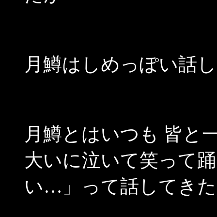
月鱒はしめっぽい話し
月鱒とはいつも 皆と
大いに泣いて笑って踊
い…」って話してきた