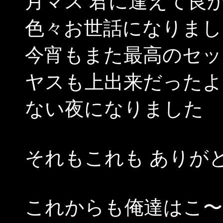
月マス 君に逢えて良
色々お世話になりまし
今宵もまた最高のセッ
ヤスも上出来だったよ
ない夜になりました
それもこれも ありが
これからも俺達はこ〜