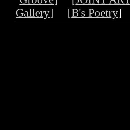
Gallery
] [
B's Poetry
]