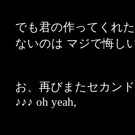
でも君の作ってくれた
ないのは マジで悔し
お、再びまたセカン
♪♪♪ oh yeah,