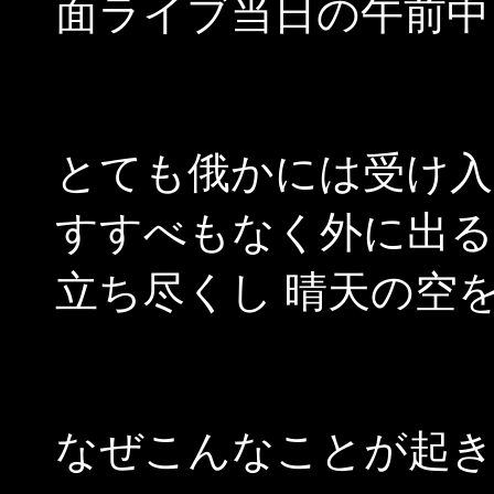
面ライブ当日の午前中
とても俄かには受け入
すすべもなく外に出る
立ち尽くし 晴天の空
なぜこんなことが起