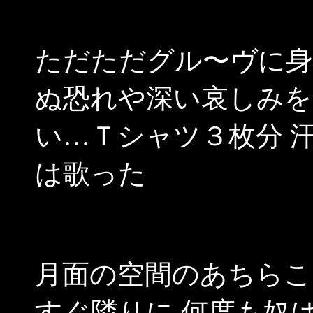
ただただグル〜ヴに身
ぬ恐れや深い哀しみを
い…Ｔシャツ３枚分 
は歌った
月面の空間のあちらこ
すぐ隣りに 何度も奴