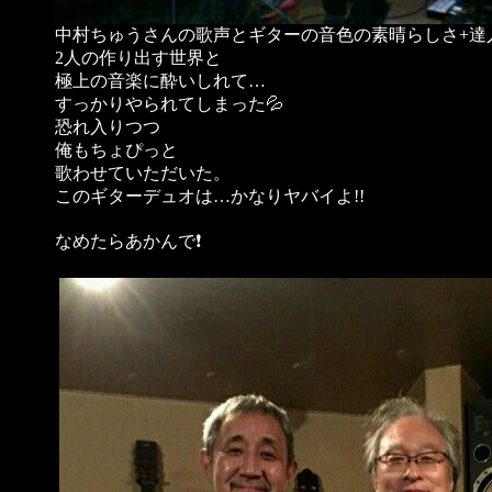
中村ちゅうさんの歌声とギターの音色の素晴らしさ+達
2人の作り出す世界と
極上の音楽に酔いしれて…
すっかりやられてしまった💦
恐れ入りつつ
俺もちょぴっと
歌わせていただいた。
このギターデュオは…かなりヤバイよ!!
なめたらあかんで❗