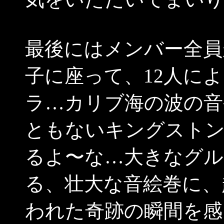
最後にはメンバー全員
子に座って、12人に
ラ…カリブ海の波の音
ともないキングスト
るよ〜な…大きなグル
る、壮大な音絵巻に、
われた奇跡の瞬間を感