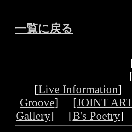
一覧に戻る
[
Live Information
]
Groove
] [
JOINT ART
Gallery
] [
B's Poetry
]