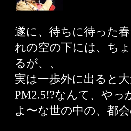
遂に、待ちに待った春
れの空の下には、ちょ
るが、、
実は一歩外に出ると大
PM2.5!?なんて、
よ〜な世の中の、都会