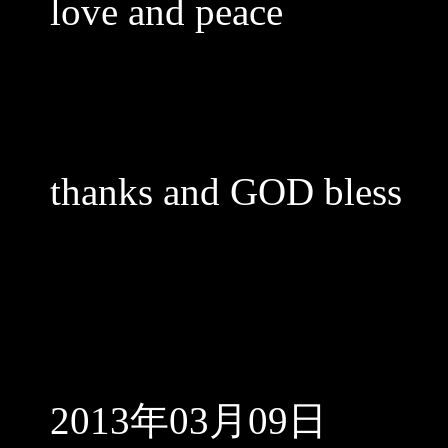
love and peace
thanks and GOD bless
2013年03月09日