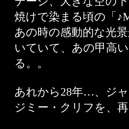
テージ、大きな空の下
焼けで染まる頃の「♪Many 
あの時の感動的な光景
いていて、あの甲高い
る。。
あれから28年…、ジ
ジミー・クリフを、再