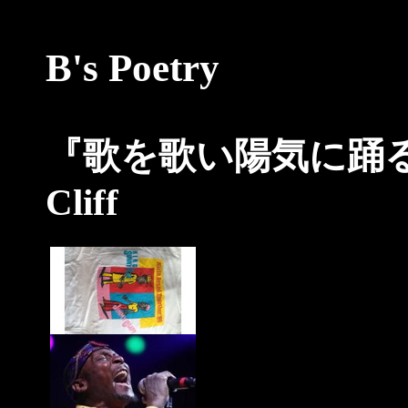
B's Poetry
『歌を歌い陽気に踊る
Cliff