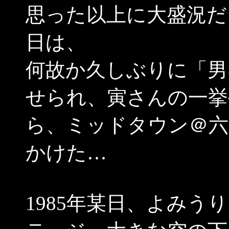
思った以上に大盛況だっ
日は、
何故か久しぶりに「男
せられ、寅さんの一挙
ら、ミッドタウン＠六
かけた…
1985年某日、よみ