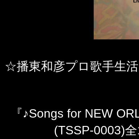
Li
☆播東和彦プロ歌手生活
『♪Songs for NEW OR
(TSSP-0003)