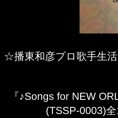
Li
☆播東和彦プロ歌手生活
『♪Songs for NEW OR
(TSSP-0003)