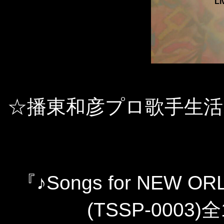
Li
☆播東和彦プロ歌手生活
『♪Songs for NEW OR
(TSSP-0003)