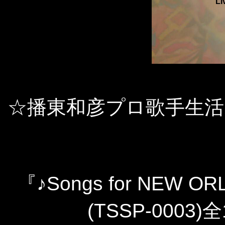
Li
☆播東和彦プロ歌手生活
『♪Songs for NEW OR
(TSSP-0003)