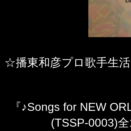
Li
☆播東和彦プロ歌手生活
『♪Songs for NEW OR
(TSSP-0003)