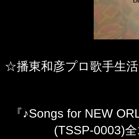
Li
☆播東和彦プロ歌手生活
『♪Songs for NEW OR
(TSSP-0003)